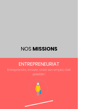
NOS
MISSIONS
ENTREPRENEURIAT
Entreprendre, innover, créer son emploi, c'est
possible !