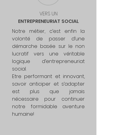
VERS UN
ENTREPRENEURIAT
SOCIAL
Notre métier, c’est enfin la
volonté de passer d’une
démarche basée sur le non
lucratif vers une véritable
logique d’entrepreneuriat
social.
Etre performant et innovant,
savoir anticiper et s’adapter
est plus que jamais
nécessaire pour continuer
notre formidable aventure
humaine!