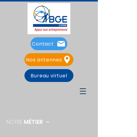
Contact
Nos antennes
Bureau virtuel
NOTRE
MÉTIER -