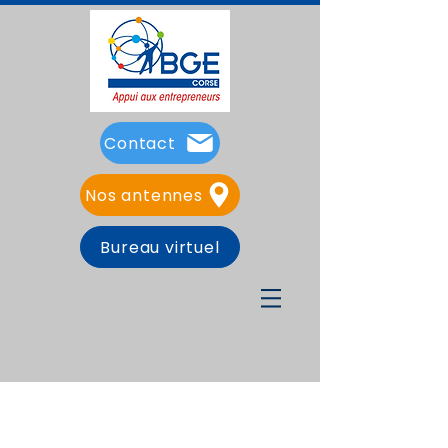
Contact
Nos antennes
Bureau virtuel
Presse