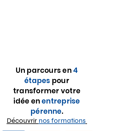
Pôle "Création
d'entreprise"
Un parcours en
4
étapes
pour
transformer votre
idée en
entreprise
pérenne
.
Découvrir
nos formations