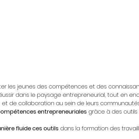
oter les jeunes des compétences et des connaissa
éussir dans le paysage entrepreneurial, tout en e
ive et de collaboration au sein de leurs communautés
 compétences entrepreneuriales
 grâce à des outil
ière fluide ces outils
 dans la formation des travail