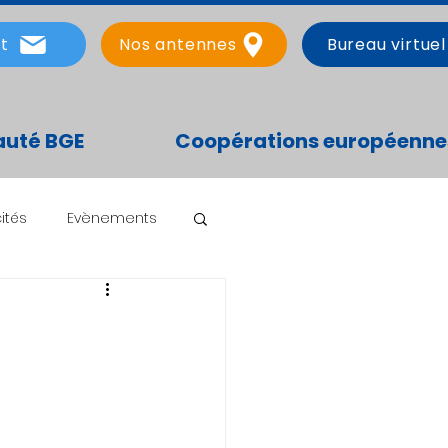
t
Nos antennes
Bureau virtuel
uté BGE
Coopérations européenne
ités
Evènements