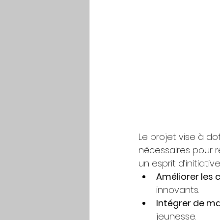
Le projet vise à d
nécessaires pour r
un esprit d’initiat
Améliorer les
innovants.
Intégrer de man
jeunesse.