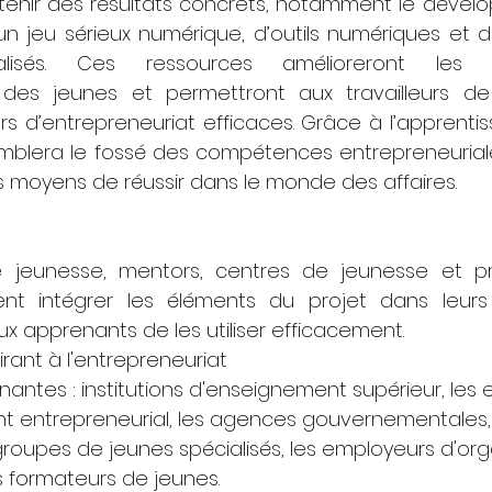
tenir des résultats concrets, notamment le dévelo
n jeu sérieux numérique, d’outils numériques et 
alisés. Ces ressources amélioreront les 
 des jeunes et permettront aux travailleurs de
s d’entrepreneuriat efficaces. Grâce à l’apprentis
omblera le fossé des compétences entrepreneurial
es moyens de réussir dans le monde des affaires.
de jeunesse, mentors, centres de jeunesse et pr
ent intégrer les éléments du projet dans leurs
ux apprenants de les utiliser efficacement.
rant à l'entrepreneuriat
nantes : institutions d'enseignement supérieur, les 
 entrepreneurial, les agences gouvernementales, 
 groupes de jeunes spécialisés, les employeurs d'or
s formateurs de jeunes.