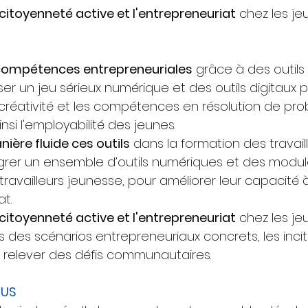
citoyenneté active et l'entrepreneuriat
 chez les je
 compétences entrepreneuriales
 grâce à des outil
liser un jeu sérieux numérique et des outils digitaux 
créativité et les compétences en résolution de pro
si l'employabilité des jeunes.
ière fluide ces outils
 dans la formation des travail
égrer un ensemble d’outils numériques et des modul
travailleurs jeunesse, pour améliorer leur capacité 
at.
citoyenneté active et l'entrepreneuriat
 chez les je
s des scénarios entrepreneuriaux concrets, les incit
à relever des défis communautaires.
US 