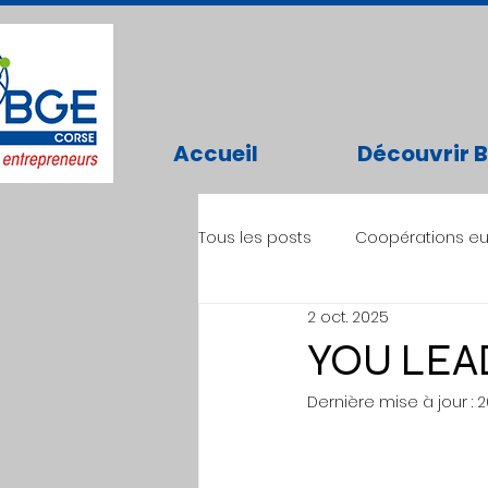
Accueil
Découvrir 
Tous les posts
Coopérations e
2 oct. 2025
YOU LEA
Dernière mise à jour :
2