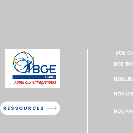
BGE C
BGE EN 
NOS LIE
NOS MI
RESSOURCES
NOS PA