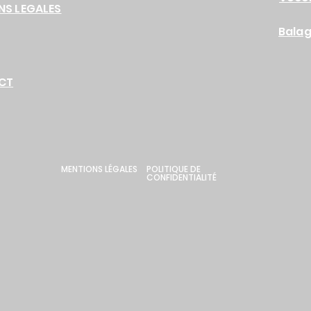
NS LEGALES
Bala
CT
MENTIONS LÉGALES
POLITIQUE DE
CONFIDENTIALITÉ