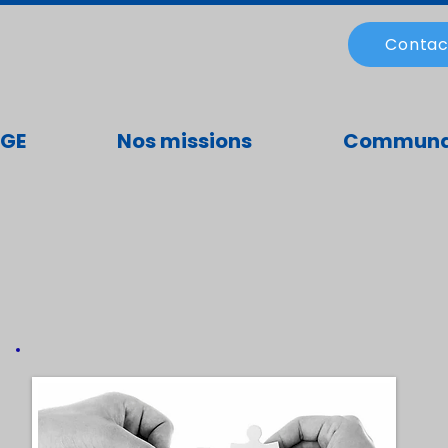
Contac
BGE
Nos missions
Communa