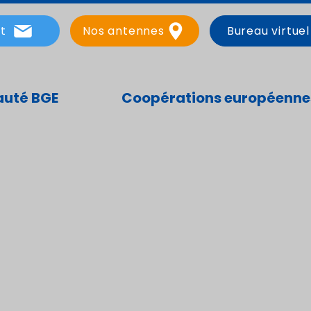
t
Nos antennes
Bureau virtuel
uté BGE
Coopérations européenne